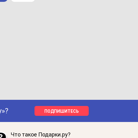
у»?
ПОДПИШИТЕСЬ
Что такое Подарки.ру?