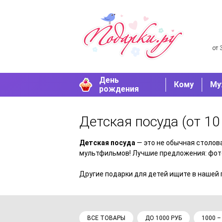
от 
День
Кому
Му
рождения
Детская посуда
(от 10
Детская посуда
— это не обычная столова
мультфильмов! Лучшие предложения: фото
Другие подарки для детей ищите в нашей
ВСЕ ТОВАРЫ
ДО 1000 РУБ
1000 –