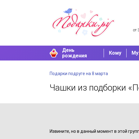
от 
День
Кому
Му
рождения
Подарки подруге на 8 марта
Чашки
из подборки «П
Извините, но в данный момент в этой груп