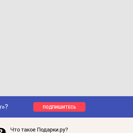
у»?
ПОДПИШИТЕСЬ
Что такое Подарки.ру?