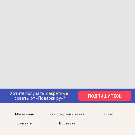
Хотите получать
секретные
ПОДПИШИТЕСЬ
советы от «Подарки.ру»?
Магазинам
Как оформить заказ
О нас
Контакты
Доставка