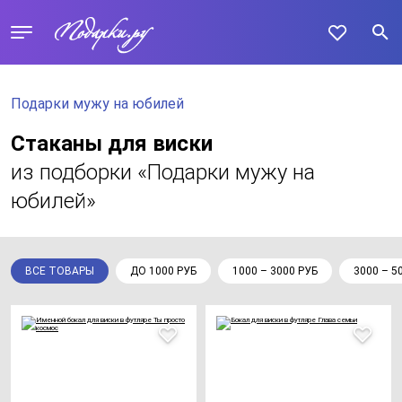
Подарки мужу на юбилей
Стаканы для виски
из подборки «Подарки мужу на
юбилей»
ВСЕ ТОВАРЫ
ДО 1000 РУБ
1000 – 3000 РУБ
3000 – 5