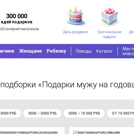
300 000
идей подарков
300 интернет-магазинов
День рождения
Оригинальные
Де
подарки
Маст
жчине
Женщине
Ребенку
Поводы
Каталог
клас
 подборки «Подарки мужу на годов
 3000 РУБ
3000 – 5000 РУБ
5000 – 10 000 РУБ
ОТ 10 000 Р