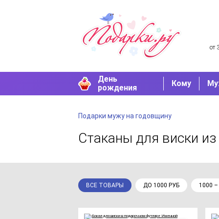
от 
День
Кому
Му
рождения
Подарки мужу на годовщину
Стаканы для виски
из
ВСЕ ТОВАРЫ
ДО 1000 РУБ
1000 –