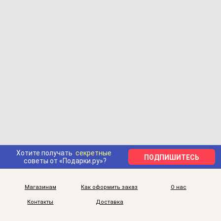
Хотите получать
секретные
ПОДПИШИТЕСЬ
советы от «Подарки.ру»?
Магазинам
Как оформить заказ
О нас
Контакты
Доставка