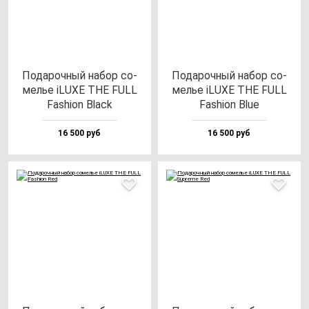
Пода­роч­ный на­бор со­
Пода­роч­ный на­бор со­
мелье iLUXE THE FULL
мелье iLUXE THE FULL
Fas­hi­on Black
Fas­hi­on Blue
16 500 руб
16 500 руб