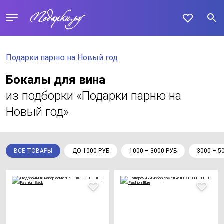
Подарки парню на Новый год
Бокалы для вина
из подборки «Подарки парню на
Новый год»
ВСЕ ТОВАРЫ
ДО 1000 РУБ
1000 – 3000 РУБ
3000 – 5