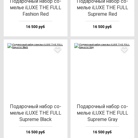
Пода­роч­ный на­бор со­
Пода­роч­ный на­бор со­
мелье iLUXE THE FULL
мелье iLUXE THE FULL
Fas­hi­on Red
Sup­re­me Red
16 500 руб
16 500 руб
Пода­роч­ный на­бор со­
Пода­роч­ный на­бор со­
мелье iLUXE THE FULL
мелье iLUXE THE FULL
Sup­re­me Black
Sup­re­me Gray
16 500 руб
16 500 руб