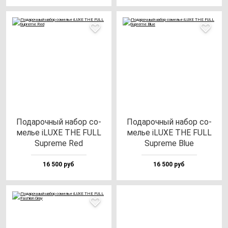
Пода­роч­ный на­бор со­
Пода­роч­ный на­бор со­
мелье iLUXE THE FULL
мелье iLUXE THE FULL
Sup­re­me Red
Sup­re­me Blue
16 500 руб
16 500 руб