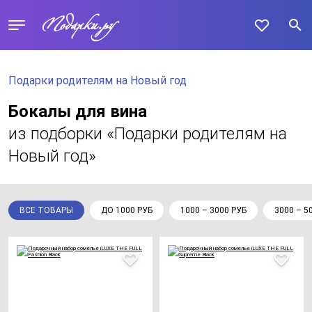
Подарки родителям на Новый год
Бокалы для вина
из подборки «Подарки родителям на
Новый год»
ВСЕ ТОВАРЫ
ДО 1000 РУБ
1000 – 3000 РУБ
3000 – 5