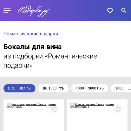
Романтические подарки
Бокалы для вина
из подборки «Романтические
подарки»
ВСЕ ТОВАРЫ
ДО 1000 РУБ
1000 – 3000 РУБ
3000 – 5