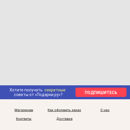
Хотите получать
секретные
ПОДПИШИТЕСЬ
советы от «Подарки.ру»?
Магазинам
Как оформить заказ
О нас
Контакты
Доставка