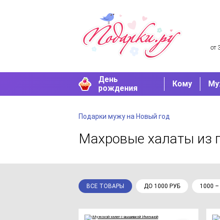
от 
День
Кому
Му
рождения
Подарки мужу на Новый год
Махровые халаты
из 
ВСЕ ТОВАРЫ
ДО 1000 РУБ
1000 –