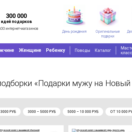
300 000
идей подарков
300 интернет-магазинов
День рождения
Оригинальные
Де
подарки
Маст
жчине
Женщине
Ребенку
Поводы
Каталог
клас
подборки «Подарки мужу на Новый
 3000 РУБ
3000 – 5000 РУБ
5000 – 10 000 РУБ
ОТ 10 000 Р