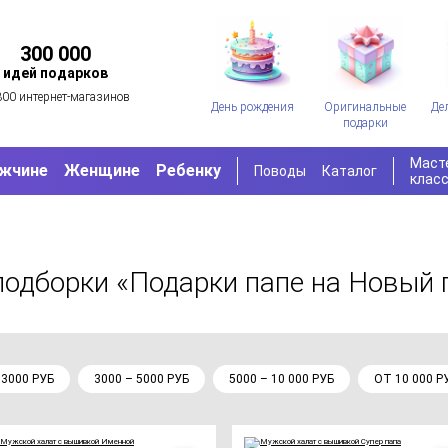
300 000
идей подарков
300 интернет-магазинов
День рождения
Оригинальные
Де
подарки
Маст
жчине
Женщине
Ребенку
Поводы
Каталог
клас
подборки «Подарки папе на Новый 
 3000 РУБ
3000 – 5000 РУБ
5000 – 10 000 РУБ
ОТ 10 000 Р