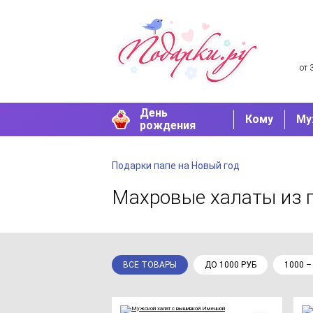
от 
День
Кому
Му
рождения
Подарки папе на Новый год
Махровые халаты
из 
ВСЕ ТОВАРЫ
ДО 1000 РУБ
1000 –