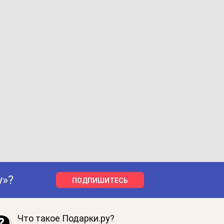
у»?
ПОДПИШИТЕСЬ
Что такое Подарки.ру?