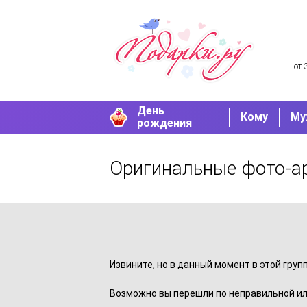
от 
День
Кому
Му
рождения
Оригинальные фото-а
Извините, но в данный момент в этой груп
Возможно вы перешли по неправильной ил