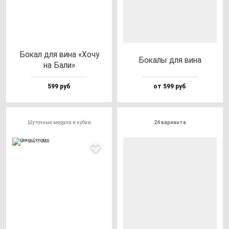
Бокал для ви­на «Хочу
Бока­лы для ви­на
на Бали»
599 руб
от 599 руб
Шуточные медали и кубки
24 варианта