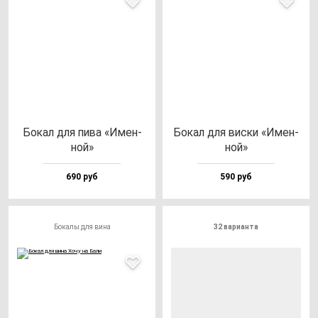
Бокал для пи­ва «Имен­
Бокал для вис­ки «Имен­
ной»
ной»
690 руб
590 руб
Бокалы для вина
32 варианта