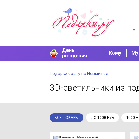
от 
День
Кому
Му
рождения
Подарки брату на Новый год
3D-светильники
из по
ВСЕ ТОВАРЫ
ДО 1000 РУБ
1000 –