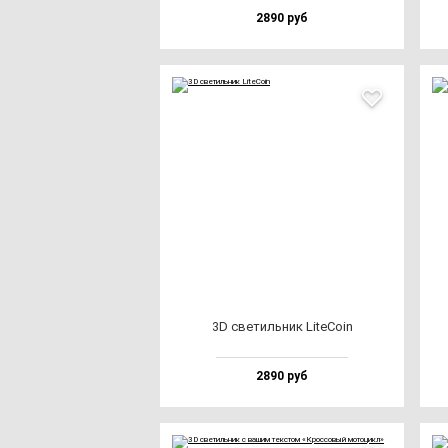
2890 руб
3D све­тиль­ник LiteCoin
2890 руб