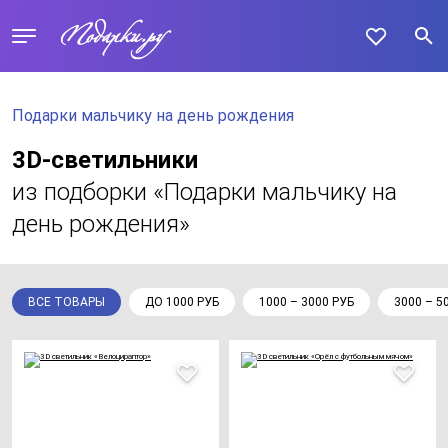
Подарки мальчику на день рождения
3D-светильники
из подборки «Подарки мальчику на
день рождения»
ВСЕ ТОВАРЫ
ДО 1000 РУБ
1000 – 3000 РУБ
3000 – 5