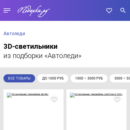
Автоледи
3D-светильники
из подборки «Автоледи»
ВСЕ ТОВАРЫ
ДО 1000 РУБ
1000 – 3000 РУБ
3000 – 5