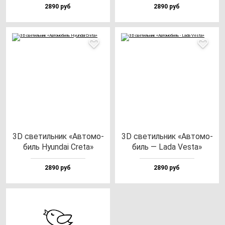
2890 руб
2890 руб
3D све­тиль­ник «Авто­мо­
3D све­тиль­ник «Авто­мо­
биль Hyun­dai Cre­ta»
биль — Lada Ves­ta»
2890 руб
2890 руб