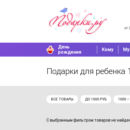
от 
День
Кому
Му
рождения
Подарки для ребенка 
ВСЕ ТОВАРЫ
ДО 1000 РУБ
1000 –
С выбранным фильтром товаров не найдено