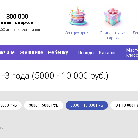
300 000
идей подарков
300 интернет-магазинов
День рождения
Оригинальные
Де
подарки
Маст
жчине
Женщине
Ребенку
Поводы
Каталог
клас
1-3 года
(5000 - 10 000 руб.)
 3000 РУБ
3000 – 5000 РУБ
5000 – 10 000 РУБ
ОТ 10 000 Р
...