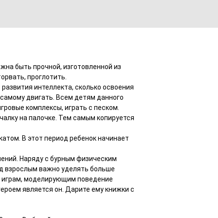
лжна быть прочной, изготовленной из
орвать, проглотить.
о развития интеллекта, сколько освоения
о самому двигать. Всем детям данного
игровые комплексы, играть с песком.
ачалку на палочке. Тем самым копируется
атом. В этот период ребенок начинает
ений. Наряду с бурным физическим
од взрослым важно уделять больше
м играм, моделирующим поведение
героем является он. Дарите ему книжки с