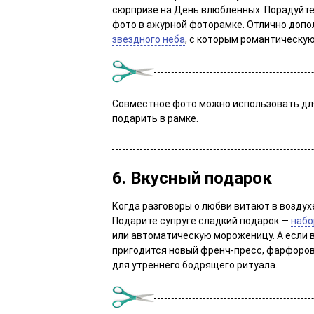
сюрпризе на День влюбленных. Порадуйт
фото в ажурной фоторамке. Отлично допо
звездного неба
, с которым романтическую
Совместное фото можно использовать дл
подарить в рамке.
6. Вкусный подарок
Когда разговоры о любви витают в воздух
Подарите супруге сладкий подарок —
набо
или автоматическую мороженицу. А если ва
пригодится новый френч-пресс, фарфоров
для утреннего бодрящего ритуала.