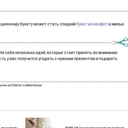
иционному букету может стать сладкий
букет из конфет
и милых
ля себя несколько идей, которые стоит принять во внимание
усть у вас получится угадать с нужным презентом и подарить