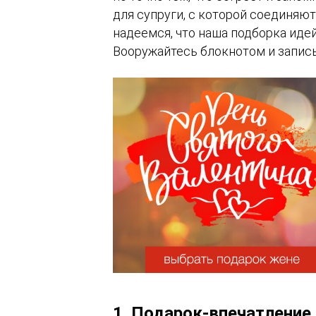
для супруги, с которой соединяют
надеемся, что наша подборка иде
Вооружайтесь блокнотом и запис
1. Подарок-впечатление