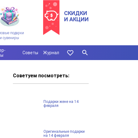
СКИДКИ
И АКЦИИ
ловые подарки
и сувениры
ер-
Советы
Журнал
сы
Советуем посмотреть:
Подарки жене на 14
февраля
Оригинальные подарки
на 14 февраля