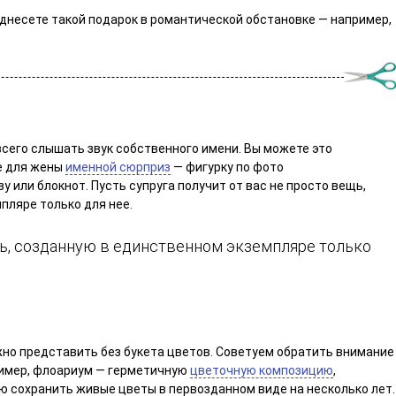
однесете такой подарок в романтической обстановке — например,
всего слышать звук собственного имени. Вы можете это
е для жены
именной сюрприз
— фигурку по фото
 или блокнот. Пусть супруга получит от вас не просто вещь,
пляре только для нее.
щь, созданную в единственном экземпляре только
но представить без букета цветов. Советуем обратить внимание
ример, флоариум — герметичную
цветочную композицию
,
ю сохранить живые цветы в первозданном виде на несколько лет.