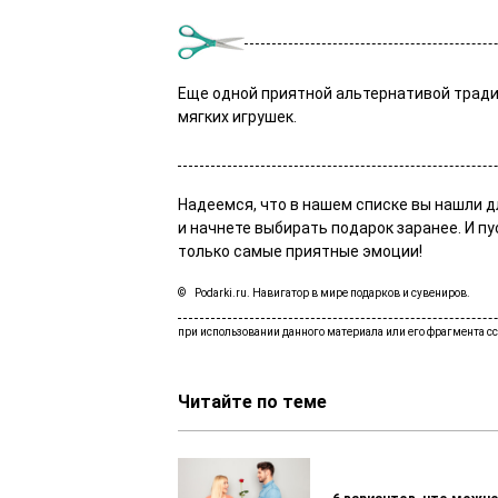
Еще одной приятной альтернативой трад
мягких игрушек.
Надеемся, что в нашем списке вы нашли д
и начнете выбирать подарок заранее. И п
только самые приятные эмоции!
Podarki.ru. Навигатор в мире подарков и сувениров.
Читайте по теме