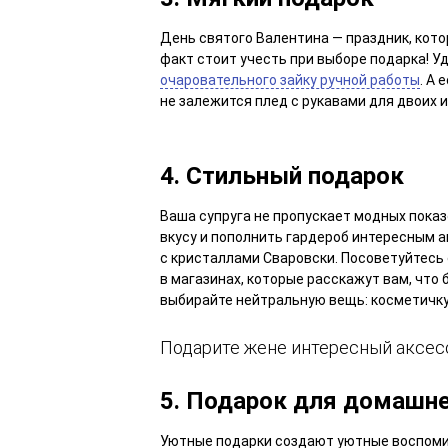
День святого Валентина — праздник, кот
факт стоит учесть при выборе подарка! У
очаровательного зайку ручной работы
. А
не залежится плед с рукавами для двоих 
4. Стильный подарок
Ваша супруга не пропускает модных показ
вкусу и пополнить гардероб интересным 
с кристаллами Сваровски. Посоветуйтесь
в магазинах, которые расскажут вам, что 
выбирайте нейтральную вещь: косметичку
Подарите жене интересный аксесс
5. Подарок для домашне
Уютные подарки создают уютные воспомин