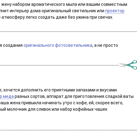
е жену набором ароматического мыла или вашим совместным
лнит интерьер дома оригинальный светильник или
проектор
 атмосферу легко создать даже без ужина при свечах.
я создания
оригинального фотосветильника
, а не просто
е, хочется дополнить его приятными запахами и вкусами.
р меда
разных сортов, аппарат для приготовления сладкой ваты
ша жена привыкла начинать утро с кофе, ей, скорее всего,
ый молочник для сливок или набор кофейных чашек