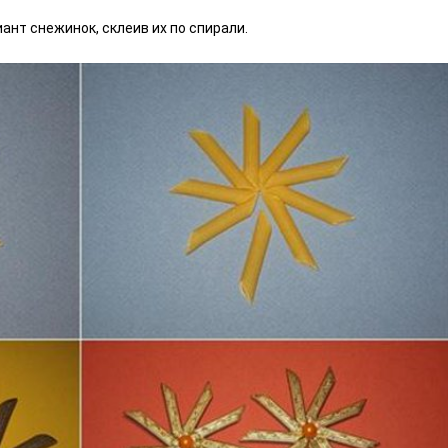
ант снежинок, склеив их по спирали.