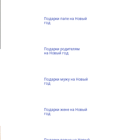
Подарки папе на Новый
год
Подарки родителям
на Новый год
Подарки мужу на Новый
год
Подарки жене на Новый
год
Подарки парню на Новый