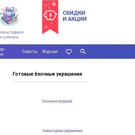
СКИДКИ
И АКЦИИ
ловые подарки
и сувениры
ер-
Советы
Журнал
сы
Готовые ёлочные украшения
Елочные игрушки
Новогодние украшения