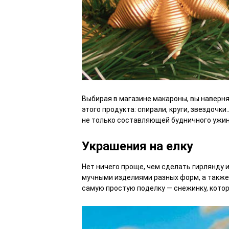
Выбирая в магазине макароны, вы наверн
этого продукта: спирали, круги, звездочки
не только составляющей будничного ужин
Украшения на елку
Нет ничего проще, чем сделать гирлянду 
мучными изделиями разных форм, а также
самую простую поделку — снежинку, кото