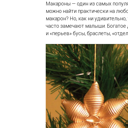
Макароны — один из самых популя
можно найти практически на любо
макарон? Но, как ни удивительно,
часто замечают малыши. Богатое
и «перьев» бусы, браслеты, «отде