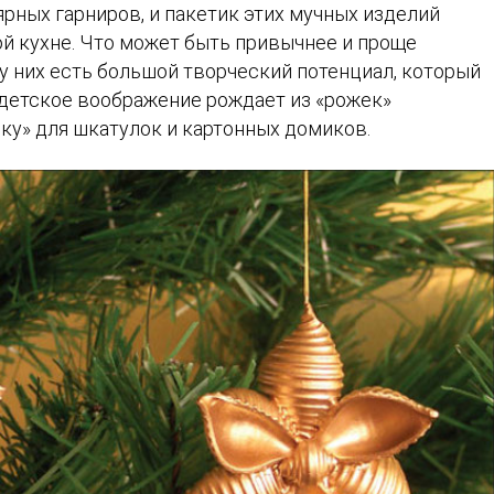
рных гарниров, и пакетик этих мучных изделий
й кухне. Что может быть привычнее и проще
 у них есть большой творческий потенциал, который
 детское воображение рождает из «рожек»
лку» для шкатулок и картонных домиков.