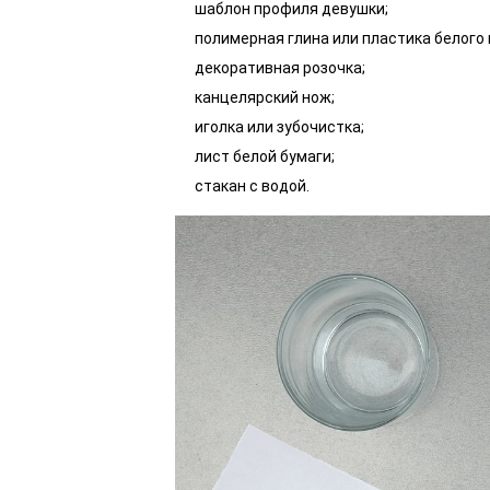
шаблон профиля девушки;
полимерная глина или пластика белого 
декоративная розочка;
канцелярский нож;
иголка или зубочистка;
лист белой бумаги;
стакан с водой.