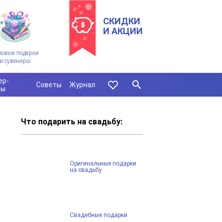
СКИДКИ
И АКЦИИ
ловые подарки
и сувениры
ер-
Советы
Журнал
сы
Что подарить на свадьбу:
Оригинальные подарки
на свадьбу
Свадебные подарки