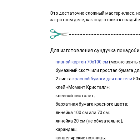
Это достаточно сложный мастер-класс, но
затратном деле, как подготовка к свадьбе
Для изготовления сундучка понадоби
пивной картон 70х100 см
(можно взять о
бумажный скотч или простая бумага дл
2 листа
красной бумаги для пастели
50х
клей «Момент Кристалл»;
клеевой пистолет;
бархатная бумага красного цвета;
линейка 100 см или 70 см;
линейка 20 см (не обязательно);
карандаш;
канцелярские ножницы;