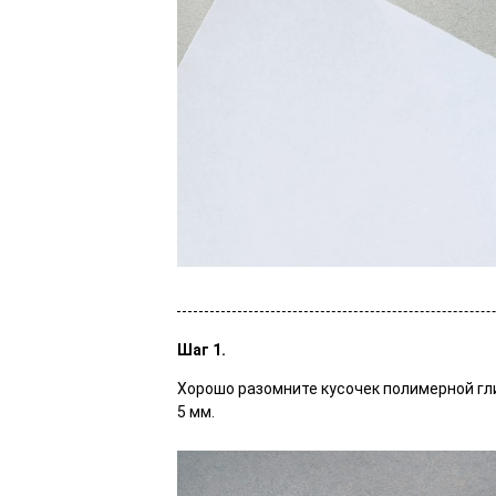
Шаг 1.
Хорошо разомните кусочек полимерной гли
5 мм.