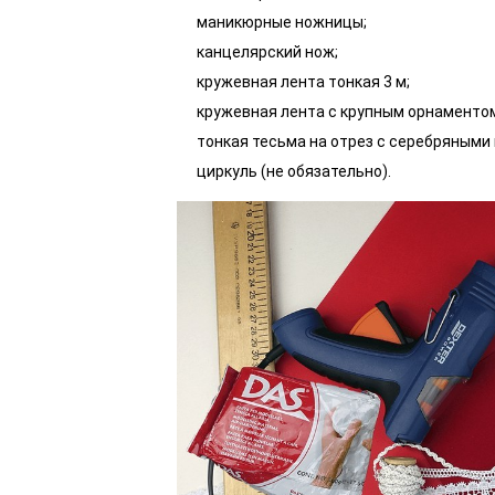
маникюрные ножницы;
канцелярский нож;
кружевная лента тонкая 3 м;
кружевная лента с крупным орнаментом
тонкая тесьма на отрез с серебряными 
циркуль (не обязательно).