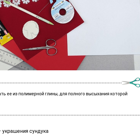
ать ее из полимерной глины, для полного высыхания которой
— украшения сундука