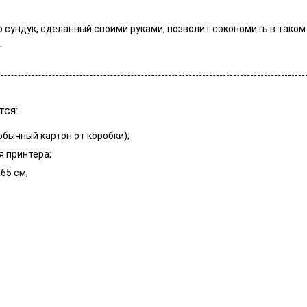
 сундук, сделанный своими руками, позволит сэкономить в таком
.
тся:
бычный картон от коробки);
я принтера;
65 см;