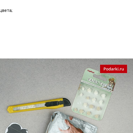
цвета;