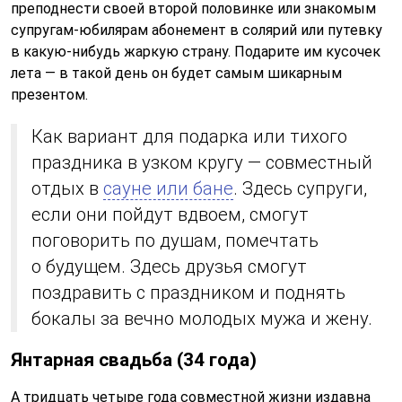
преподнести своей второй половинке или знакомым
супругам-юбилярам абонемент в солярий или путевку
в какую-нибудь жаркую страну. Подарите им кусочек
лета — в такой день он будет самым шикарным
презентом.
Как вариант для подарка или тихого
праздника в узком кругу — совместный
отдых в
сауне или бане
. Здесь супруги,
если они пойдут вдвоем, смогут
поговорить по душам, помечтать
о будущем. Здесь друзья смогут
поздравить с праздником и поднять
бокалы за вечно молодых мужа и жену.
Янтарная свадьба (34 года)
А тридцать четыре года совместной жизни издавна