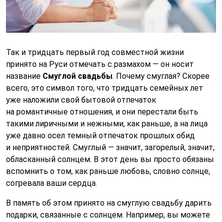
Так и тридцать первый год совместной жизни
принято на Руси отмечать с размахом — он носит
название
Смуглой свадьбы
. Почему смуглая? Скорее
всего, это символ того, что тридцать семейных лет
уже наложили свой бытовой отпечаток
на романтичные отношения, и они перестали быть
такими лиричными и нежными, как раньше, а на лица
уже давно осел темный отпечаток прошлых обид
и неприятностей. Смуглый — значит, загорелый, значит,
обласканный солнцем. В этот день вы просто обязаны
вспомнить о том, как раньше любовь, словно солнце,
согревала ваши сердца.
В память об этом принято на смуглую свадьбу дарить
подарки, связанные с солнцем. Например, вы можете