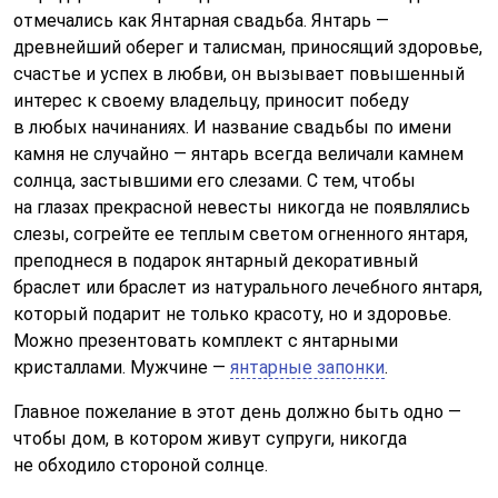
отмечались как Янтарная свадьба. Янтарь —
древнейший оберег и талисман, приносящий здоровье,
счастье и успех в любви, он вызывает повышенный
интерес к своему владельцу, приносит победу
в любых начинаниях. И название свадьбы по имени
камня не случайно — янтарь всегда величали камнем
солнца, застывшими его слезами. С тем, чтобы
на глазах прекрасной невесты никогда не появлялись
слезы, согрейте ее теплым светом огненного янтаря,
преподнеся в подарок янтарный декоративный
браслет или браслет из натурального лечебного янтаря,
который подарит не только красоту, но и здоровье.
Можно презентовать комплект с янтарными
кристаллами. Мужчине —
янтарные запонки
.
Главное пожелание в этот день должно быть одно —
чтобы дом, в котором живут супруги, никогда
не обходило стороной солнце.