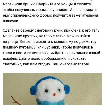
маленький ёршик. Сверните его концы и согните,
чтобы получилась форма наушников. А если придать
ему спиралевидную форму, получится замечательная
шапочка.
Сделайте своему снеговику руки, приклеив к его телу
маленькие прутики, которые легко можно найти
на улице. Затем приклейте к меньшему по диаметру
помпону пуговицы или бусинки, чтобы получились
глаза и нос. А из ленточки выйдет очень симпатичный
шарфик. Дайте волю воображению и украсьте
снеговика, как вам угодно. Наш снеговик готов!