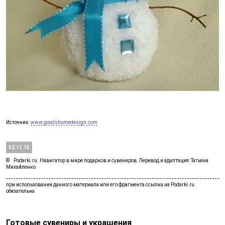
Источник:
www.goodshomedesign.com
02.11.15
Podarki.ru. Навигатор в мире подарков и сувениров. Перевод и адаптация: Татьяна
Михайленко
Готовые сувениры и украшения