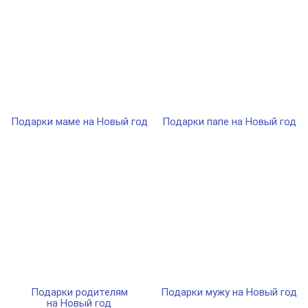
Подарки маме на Новый год
Подарки папе на Новый год
Подарки родителям
Подарки мужу на Новый год
на Новый год