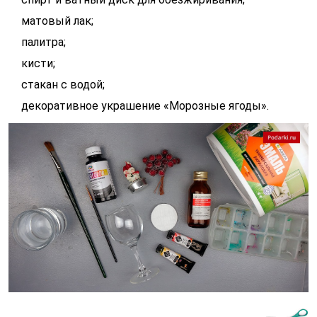
матовый лак;
палитра;
кисти;
стакан с водой;
декоративное украшение «Морозные ягоды».