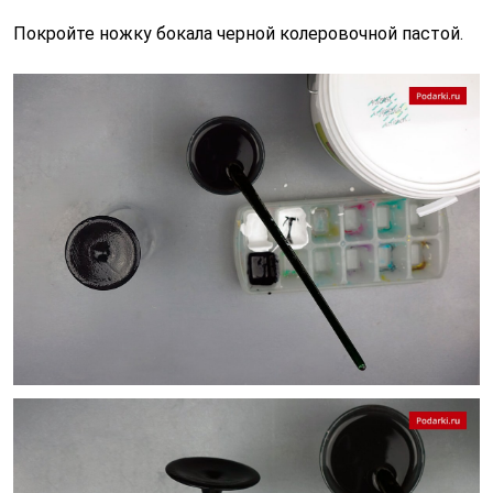
Покройте ножку бокала черной колеровочной пастой.