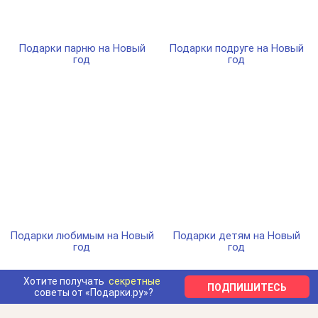
Подарки парню на Новый
Подарки подруге на Новый
год
год
Подарки любимым на Новый
Подарки детям на Новый
год
год
Хотите получать
секретные
ПОДПИШИТЕСЬ
советы от «Подарки.ру»?