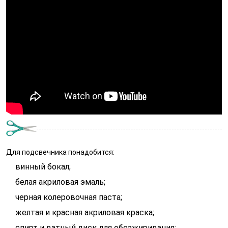
Для подсвечника понадобится:
винный бокал;
белая акриловая эмаль;
черная колеровочная паста;
желтая и красная акриловая краска;
спирт и ватный диск для обезжиривания;