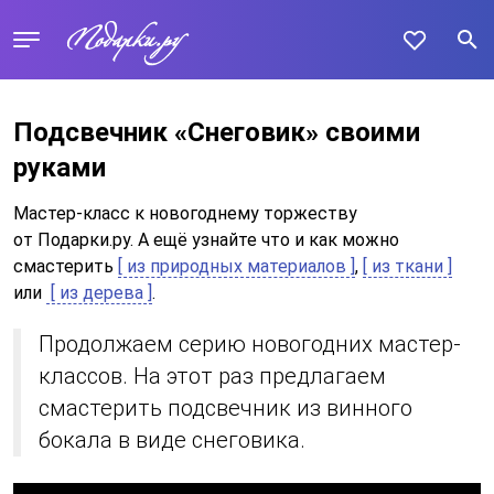
Подсвечник «Снеговик» своими
руками
Мастер-класс к новогоднему торжеству
от Подарки.ру. А ещё узнайте что и как можно
смастерить
[ из природных материалов ]
,
[ из ткани ]
или
[ из дерева ]
.
Продолжаем серию новогодних мастер-
классов. На этот раз предлагаем
смастерить подсвечник из винного
бокала в виде снеговика.