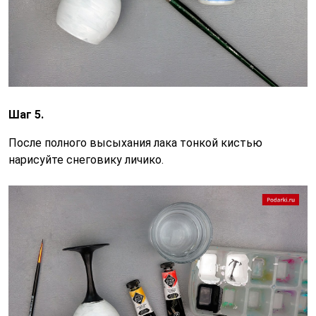
Шаг 5.
После полного высыхания лака тонкой кистью
нарисуйте снеговику личико.