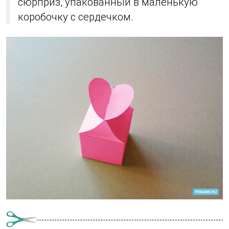
сюрприз, упакованный в маленькую
коробочку с сердечком.