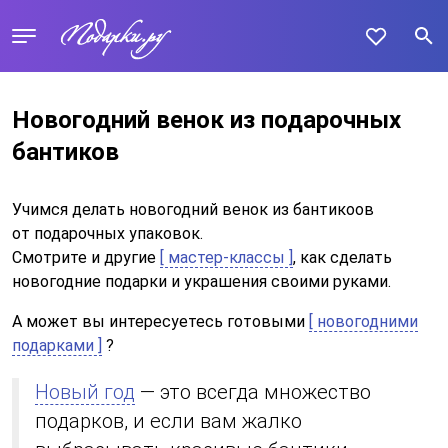
Новогодний венок из подарочных
бантиков
Учимся делать новогодний венок из бантикоов
от подарочных упаковок.
Смотрите и другие
[ мастер-классы ]
, как сделать
новогодние подарки и украшения своими руками.
А может вы интересуетесь готовыми
[ новогодними
подарками ]
?
Новый год
— это всегда множество
подарков, и если вам жалко