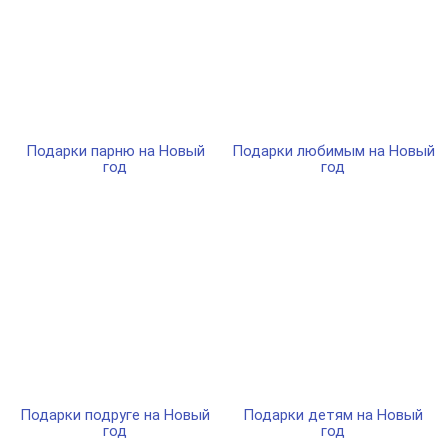
Подарки парню на Новый
Подарки любимым на Новый
год
год
Подарки подруге на Новый
Подарки детям на Новый
год
год