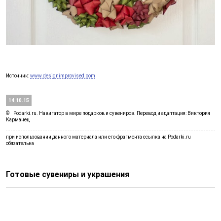
Источник:
www.designimprovised.com
14.10.15
Podarki.ru. Навигатор в мире подарков и сувениров. Перевод и адаптация: Виктория
Карманец
Готовые сувениры и украшения