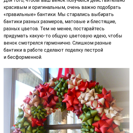
Для того, чтобы ваш венок получился действительно
красивым и оригинальным, очень важно подобрать
«правильные» бантики. Мы старались выбирать
бантики разных размеров, матовые и блестящие,
разных цветов. Тем не менее, постарайтесь
придумать какую-то общую цветовую идею, чтобы
венок смотрелся гармонично. Слишком разные
бантики в работе сделают поделку пестрой
и бесформенной.