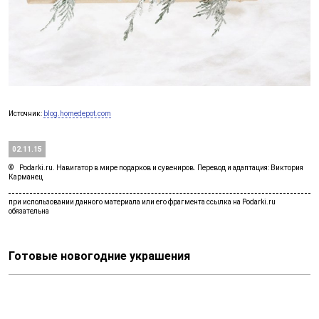
Источник:
blog.homedepot.com
02.11.15
Podarki.ru. Навигатор в мире подарков и сувениров. Перевод и адаптация: Виктория
Карманец
Готовые новогодние украшения