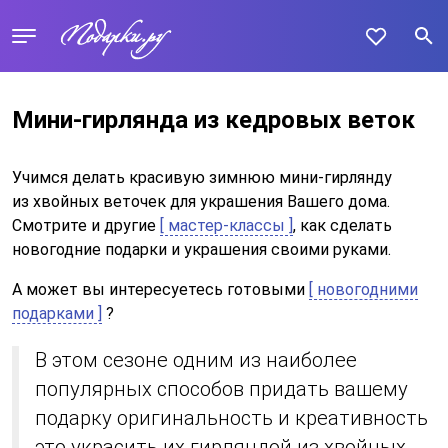
Мини-гирлянда из кедровых веток
Учимся делать красивую зимнюю мини-гирлянду
из хвойных веточек для украшения Вашего дома.
Смотрите и другие
[ мастер-классы ]
, как сделать
новогодние подарки и украшения своими руками.
А может вы интересуетесь готовыми
[ новогодними
подарками ]
?
В этом сезоне одним из наиболее
популярных способов придать вашему
подарку оригинальность и креативность
это украсить их гирляндой из хвойных