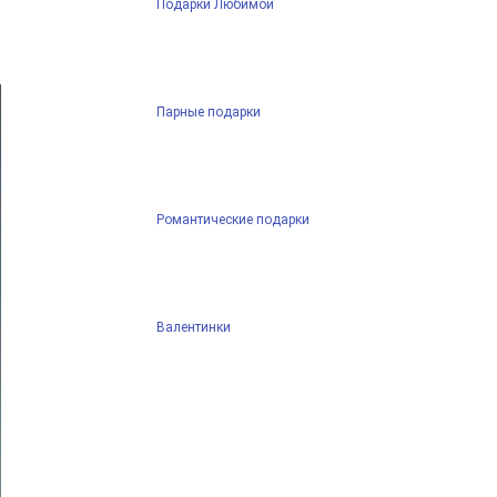
Подарки Любимой
Парные подарки
Романтические подарки
Валентинки