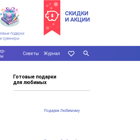
СКИДКИ
И АКЦИИ
ловые подарки
и сувениры
ер-
Советы
Журнал
сы
Готовые подарки
для любимых
Подарки Любимому