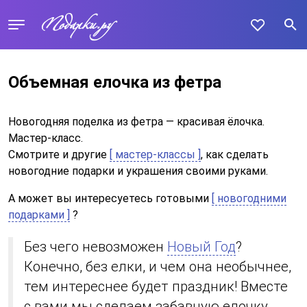
Объемная елочка из фетра
Новогодняя поделка из фетра — красивая ёлочка.
Мастер-класс.
Смотрите и другие
[ мастер-классы ]
, как сделать
новогодние подарки и украшения своими руками.
А может вы интересуетесь готовыми
[ новогодними
подарками ]
?
Без чего невозможен
Новый Год
?
Конечно, без елки, и чем она необычнее,
тем интереснее будет праздник! Вместе
с вами мы сделаем забавную елочку