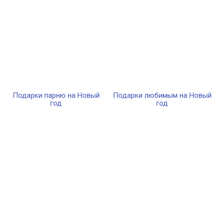
Подарки парню на Новый
Подарки любимым на Новый
год
год