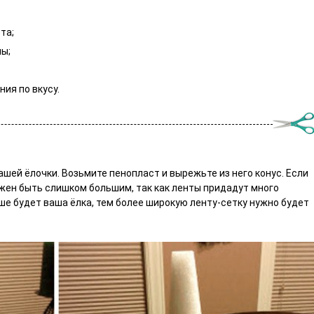
та;
ы;
ия по вкусу.
ашей ёлочки. Возьмите пенопласт и вырежьте из него конус. Если
лжен быть слишком большим, так как ленты придадут много
ыше будет ваша ёлка, тем более широкую ленту-сетку нужно будет