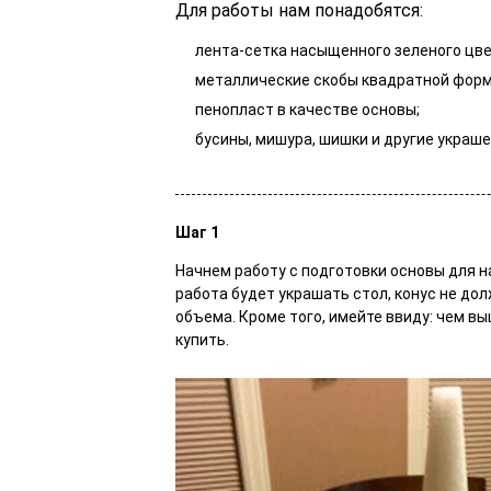
Для работы нам понадобятся:
лента-сетка насыщенного зеленого цве
металлические скобы квадратной форм
пенопласт в качестве основы;
бусины, мишура, шишки и другие украшен
Шаг 1
Начнем работу с подготовки основы для н
работа будет украшать стол, конус не до
объема. Кроме того, имейте ввиду: чем в
купить.