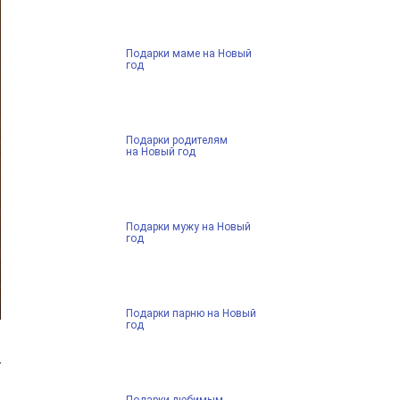
Подарки маме на Новый
год
Подарки родителям
на Новый год
Подарки мужу на Новый
год
Подарки парню на Новый
год
Подарки любимым