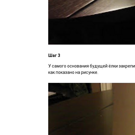
Шаг 3
У самого основания будущей ёлки закреп
как показано на рисунке.