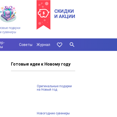
СКИДКИ
И АКЦИИ
ловые подарки
и сувениры
ер-
Советы
Журнал
сы
Готовые идеи к Новому году
Оригинальные подарки
на Новый год
Новогодние сувениры