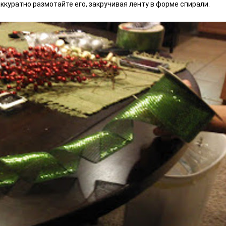
ккуратно размотайте его, закручивая ленту в форме спирали.