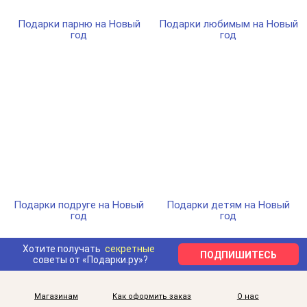
Подарки парню на Новый
Подарки любимым на Новый
год
год
Подарки подруге на Новый
Подарки детям на Новый
год
год
Хотите получать
секретные
ПОДПИШИТЕСЬ
советы от «Подарки.ру»?
Магазинам
Как оформить заказ
О нас