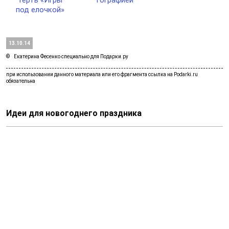
под елоч­кой»
13.10.14
Екатерина Фесенко специально для Подарки.ру
Идеи для новогоднего праздника