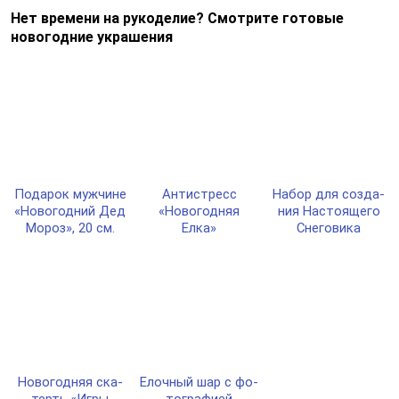
Нет времени на рукоделие? Смотрите готовые
новогодние украшения
Пода­рок муж­чи­не
Антис­тресс
Набор для соз­да­
«Ново­год­ний Дед
«Ново­год­няя
ния Нас­то­яще­го
Мороз», 20 см.
Елка»
Сне­го­ви­ка
Ново­год­няя ска­
Елоч­ный шар с фо­
терть «Игры
тог­ра­фией