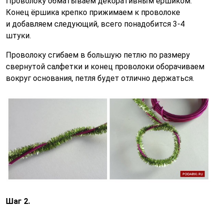
Проволоку обматываем декоративным ёршиком.
Конец ёршика крепко прижимаем к проволоке
и добавляем следующий, всего понадобится 3-4
штуки.
Проволоку сгибаем в большую петлю по размеру
свернутой салфетки и конец проволоки оборачиваем
вокруг основания, петля будет отлично держаться.
Шаг 2.