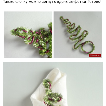
Также ёлочку можно согнуть вдоль салфетки. Готово!