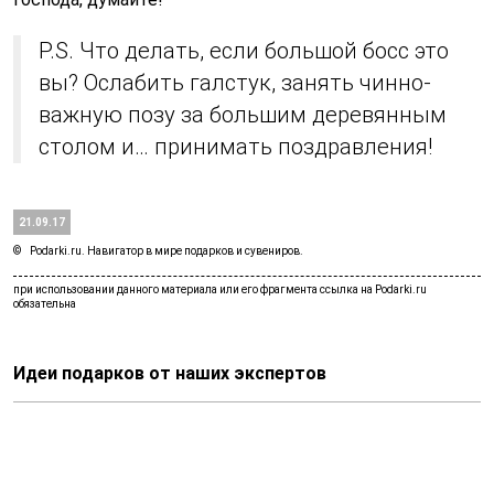
P.S. Что делать, если большой босс это
вы? Ослабить галстук, занять чинно-
важную позу за большим деревянным
столом и… принимать поздравления!
21.09.17
Podarki.ru. Навигатор в мире подарков и сувениров.
Идеи подарков от наших экспертов