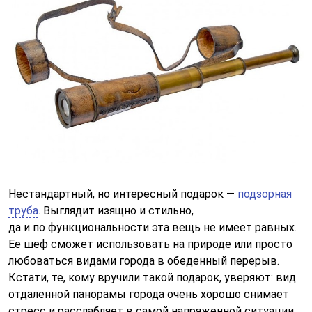
Нестандартный, но интересный подарок —
подзорная
труба
. Выглядит изящно и стильно,
да и по функциональности эта вещь не имеет равных.
Ее шеф сможет использовать на природе или просто
любоваться видами города в обеденный перерыв.
Кстати, те, кому вручили такой подарок, уверяют: вид
отдаленной панорамы города очень хорошо снимает
стресс и расслабляет в самой напряженной ситуации.