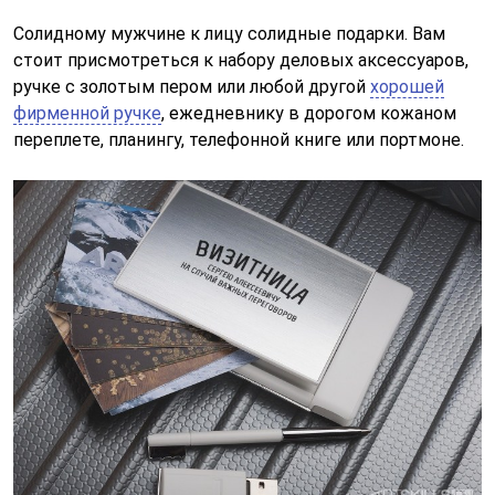
Солидному мужчине к лицу солидные подарки. Вам
стоит присмотреться к набору деловых аксессуаров,
ручке с золотым пером или любой другой
хорошей
фирменной ручке
, ежедневнику в дорогом кожаном
переплете, планингу, телефонной книге или портмоне.