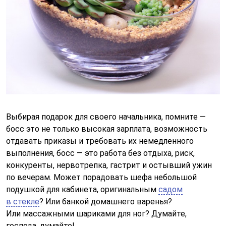
Выбирая подарок для своего начальника, помните —
босс это не только высокая зарплата, возможность
отдавать приказы и требовать их немедленного
выполнения, босс — это работа без отдыха, риск,
конкуренты, нервотрепка, гастрит и остывший ужин
по вечерам. Может порадовать шефа небольшой
подушкой для кабинета, оригинальным
садом
в стекле
? Или банкой домашнего варенья?
Или массажными шариками для ног? Думайте,
господа, думайте!