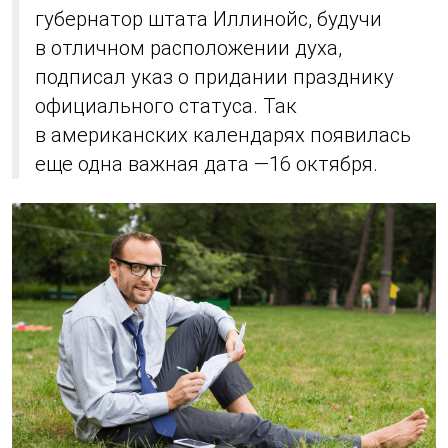
губернатор штата Иллинойс, будучи
в отличном расположении духа,
подписал указ о придании празднику
официального статуса. Так
в американских календарях появилась
еще одна важная дата —16 октября.