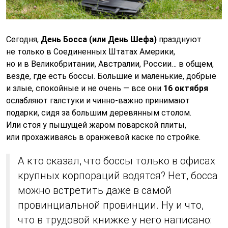
Сегодня,
День Босса (или День Шефа)
празднуют
не только в Соединенных Штатах Америки,
но и в Великобритании, Австралии, России… в общем,
везде, где есть боссы. Большие и маленькие, добрые
и злые, спокойные и не очень — все они
16 октября
ослабляют галстуки и чинно-важно принимают
подарки, сидя за большим деревянным столом.
Или стоя у пышущей жаром поварской плиты,
или прохаживаясь в оранжевой каске по стройке.
А кто сказал, что боссы только в офисах
крупных корпораций водятся? Нет, босса
можно встретить даже в самой
провинциальной провинции. Ну и что,
что в трудовой книжке у него написано: