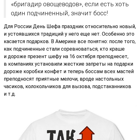
«бригадир овощеводов», если есть хоть
один подчиненный, значит босс!
Для России День Шефа праздник относительно новый,
и устоявшихся традиций у него еще нет. Особенно это
касается подарков. В Америке все понятно: после того,
как подчиненные стали соревноваться, кто краше
и дороже презент шефу на 16 октября преподнесет,
в компаниях установили жесткие запреты на подарки
дороже коробки конфет и теперь боссам всех мастей
преподносят приятные мелочи, вроде настольных
часиков, колокольчиков для вызова, подстаканников
и т.д.