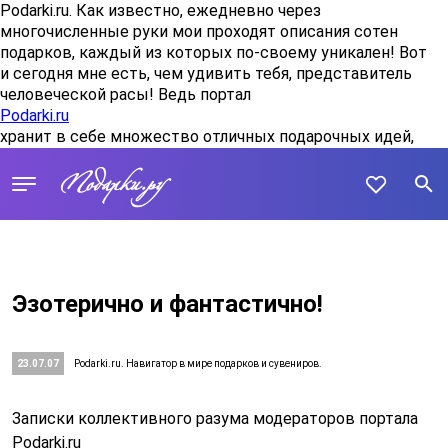
Podarki.ru. Как известно, ежедневно через
многочисленные руки мои проходят описания сотен
подарков, каждый из которых по-своему уникален! Вот
и сегодня мне есть, чем удивить тебя, представитель
человеческой расы! Ведь портал
Podarki.ru
хранит в себе множество отличных подарочных идей,
на сей раз сплошь…мистичных… "/>
Эзотерично и фантастично!
23.07.07
Podarki.ru. Навигатор в мире подарков и сувениров.
Записки коллективного разума модераторов портала
Podarki.ru