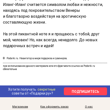
Иланг-Иланг считается символом любви и нежности,
находясь под покровительством Венеры
и благотворно воздействуя на эротическую
составляющую жизни..
На этой пикантной ноте я и прощаюсь с тобой, друг
мой, человек! Но, как всегда, ненадолго. До новых
подарочных встреч и идей!
Podarki.ru. Навигатор в мире подарков и сувениров.
Хотите получать
секретные
ПОДПИШИТЕСЬ
советы от «Подарки.ру»?
Магазинам
Как оформить заказ
О нас